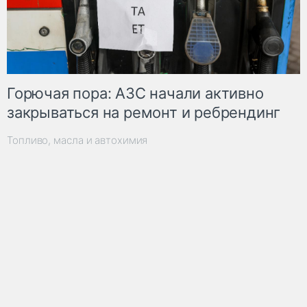
Горючая пора: АЗС начали активно
закрываться на ремонт и ребрендинг
Топливо, масла и автохимия