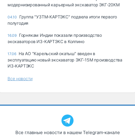
модернизированный карьерный экскаватор ЭКГ-20КМ
Группа "УЗТМ-КАРТЭКС" подвела итоги первого
04.10
полугодия
Горнякам Индии показали производство
16.09
экскаваторов ИЗ-КАРТЭКС в Колпино
На АО "Карельский окатыш" введен в
17.06
эксплуатацию новый экскаватор ЭКГ-15М производства
ИЗ-КАРТЭКС
Все новости
Все главные новости в нашем Telegram‑канале