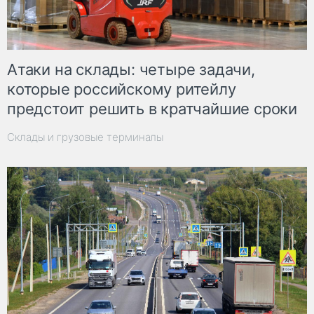
Атаки на склады: четыре задачи,
которые российскому ритейлу
предстоит решить в кратчайшие сроки
Склады и грузовые терминалы