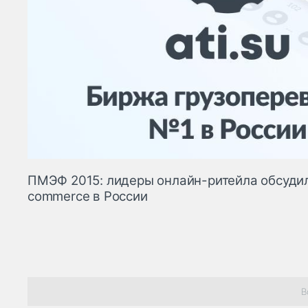
ПМЭФ 2015: лидеры онлайн-ритейла обсуди
commerce в России
В