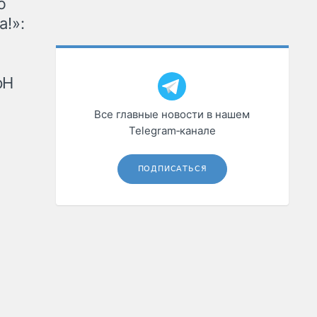
ю
а!»:
рН
Все главные новости в нашем
Telegram‑канале
ПОДПИСАТЬСЯ