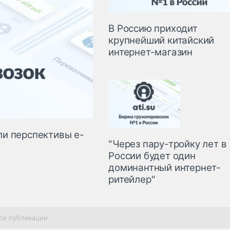
В Россию приходит
крупнейший китайский
интернет-магазин
ли перспективы e-
"Через пару-тройку лет в
России будет один
доминантный интернет-
ритейлер"
се публикации