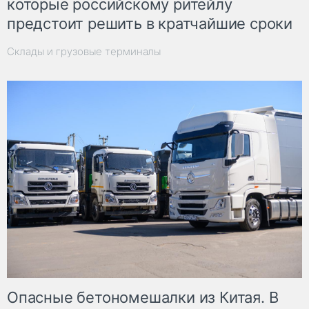
которые российскому ритейлу
предстоит решить в кратчайшие сроки
Склады и грузовые терминалы
Опасные бетономешалки из Китая. В