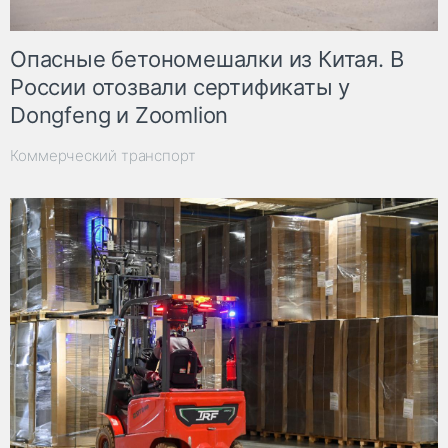
Опасные бетономешалки из Китая. В
России отозвали сертификаты у
Dongfeng и Zoomlion
Коммерческий транспорт