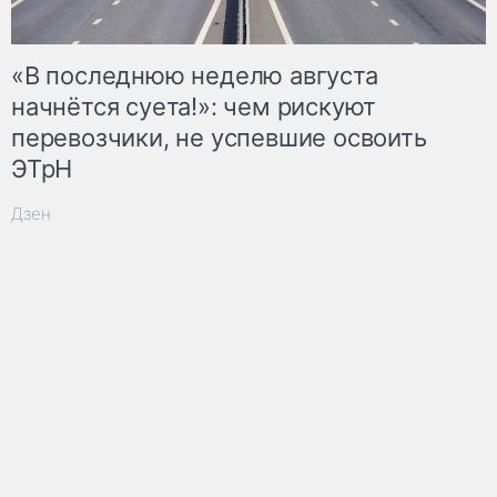
«В последнюю неделю августа
начнётся суета!»: чем рискуют
перевозчики, не успевшие освоить
ЭТрН
Дзен