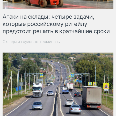
Атаки на склады: четыре задачи,
которые российскому ритейлу
предстоит решить в кратчайшие сроки
Склады и грузовые терминалы