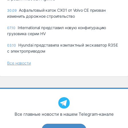
Асфальтовый каток CX01 от Volvo CE призван
30.09
изменить дорожное строительство
International представил новую конфигурацию
07.10
грузовика серии HV
Hyundai представила компактный экскаватор R35E
03.10
с электроприводом
Все новости
Все главные новости в нашем Telegram‑канале