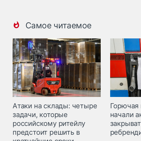
Самое читаемое
Горючая 
Атаки на склады: четыре
начали а
задачи, которые
закрыват
российскому ритейлу
ребренд
предстоит решить в