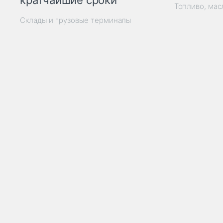
кратчайшие сроки
Топливо, мас
Склады и грузовые терминалы