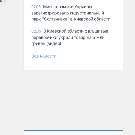
рН
Минэкономики Украины
07.05
зарегистрировало индустриальный
парк "Солтанивка" в Киевской области
В Киевской области фальшивые
02.05
перевозчики украли товар на 5 млн
гривен (видео)
Все новости