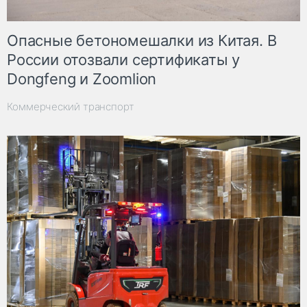
Опасные бетономешалки из Китая. В
России отозвали сертификаты у
Dongfeng и Zoomlion
Коммерческий транспорт