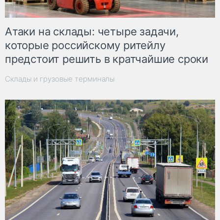
Атаки на склады: четыре задачи,
которые российскому ритейлу
предстоит решить в кратчайшие сроки
Склады и грузовые терминалы