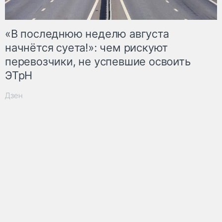
«В последнюю неделю августа
начнётся суета!»: чем рискуют
перевозчики, не успевшие освоить
ЭТрН
Дзен