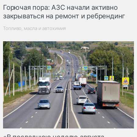
Горючая пора: АЗС начали активно
закрываться на ремонт и ребрендинг
Топливо, масла и автохимия