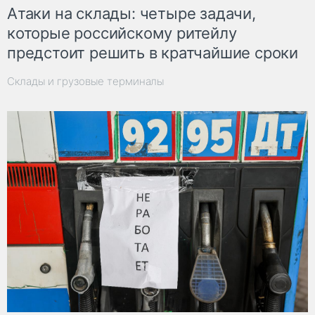
Атаки на склады: четыре задачи,
которые российскому ритейлу
предстоит решить в кратчайшие сроки
Склады и грузовые терминалы