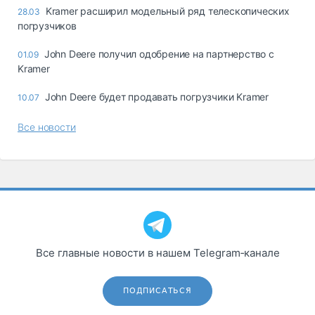
Kramer расширил модельный ряд телескопических
28.03
погрузчиков
John Deere получил одобрение на партнерство с
01.09
Kramer
John Deere будет продавать погрузчики Kramer
10.07
Все новости
Все главные новости в нашем Telegram‑канале
ПОДПИСАТЬСЯ