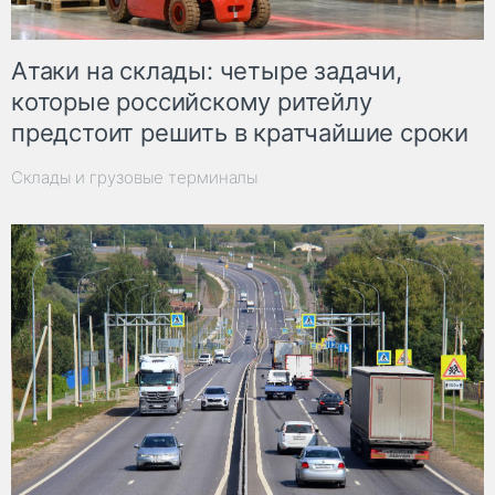
Атаки на склады: четыре задачи,
которые российскому ритейлу
предстоит решить в кратчайшие сроки
Склады и грузовые терминалы