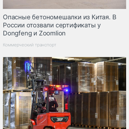
Опасные бетономешалки из Китая. В
России отозвали сертификаты у
Dongfeng и Zoomlion
Коммерческий транспорт