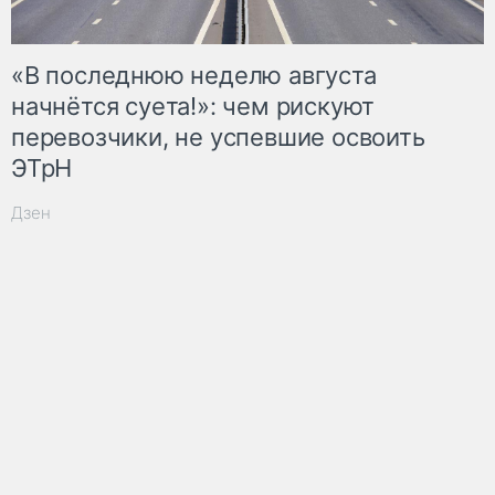
«В последнюю неделю августа
начнётся суета!»: чем рискуют
перевозчики, не успевшие освоить
ЭТрН
Дзен