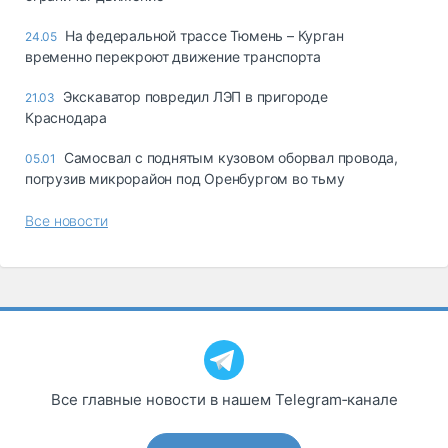
На федеральной трассе Тюмень – Курган
24.05
временно перекроют движение транспорта
Экскаватор повредил ЛЭП в пригороде
21.03
Краснодара
Самосвал с поднятым кузовом оборвал провода,
05.01
погрузив микрорайон под Оренбургом во тьму
Все новости
Все главные новости в нашем Telegram‑канале