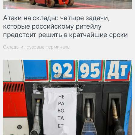
Атаки на склады: четыре задачи,
которые российскому ритейлу
предстоит решить в кратчайшие сроки
Склады и грузовые терминалы