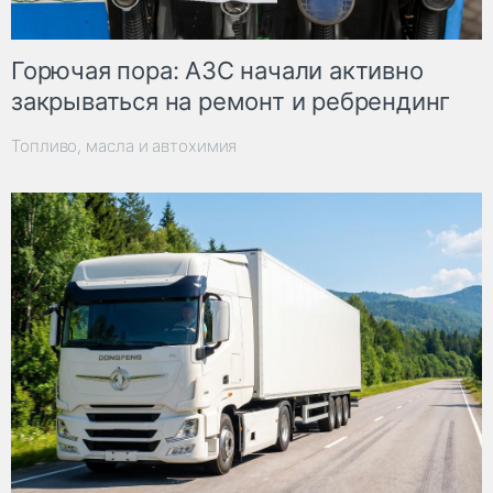
Горючая пора: АЗС начали активно
закрываться на ремонт и ребрендинг
Топливо, масла и автохимия