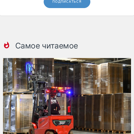
ПОДПИСАТЬСЯ
Самое читаемое