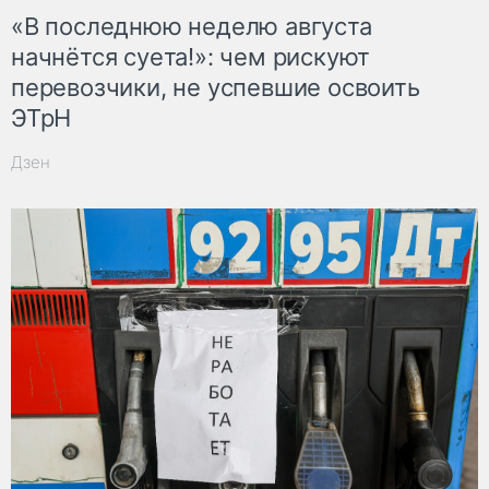
«В последнюю неделю августа
начнётся суета!»: чем рискуют
перевозчики, не успевшие освоить
ЭТрН
Дзен