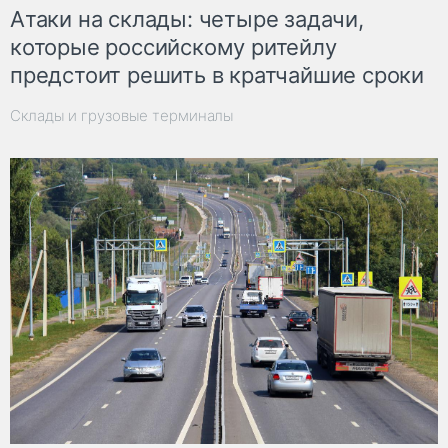
Атаки на склады: четыре задачи,
которые российскому ритейлу
предстоит решить в кратчайшие сроки
Склады и грузовые терминалы