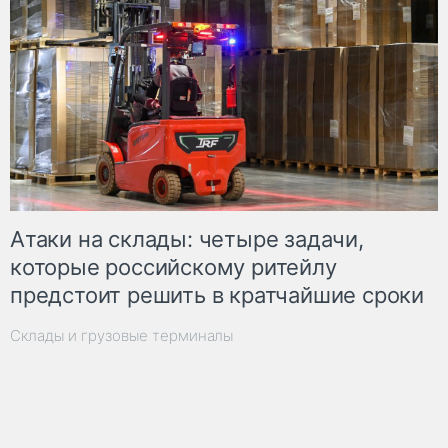
Атаки на склады: четыре задачи,
которые российскому ритейлу
предстоит решить в кратчайшие сроки
Склады и грузовые терминалы