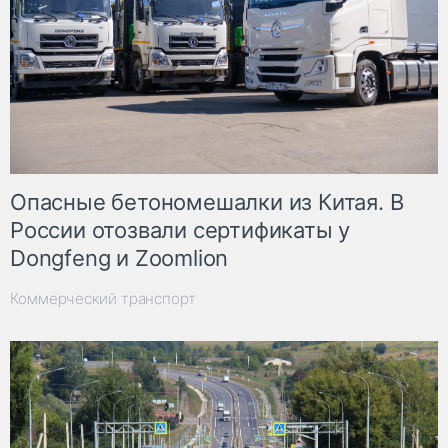
Опасные бетономешалки из Китая. В
России отозвали сертификаты у
Dongfeng и Zoomlion
Коммерческий транспорт