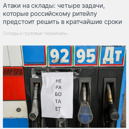
Атаки на склады: четыре задачи,
которые российскому ритейлу
предстоит решить в кратчайшие сроки
Склады и грузовые терминалы