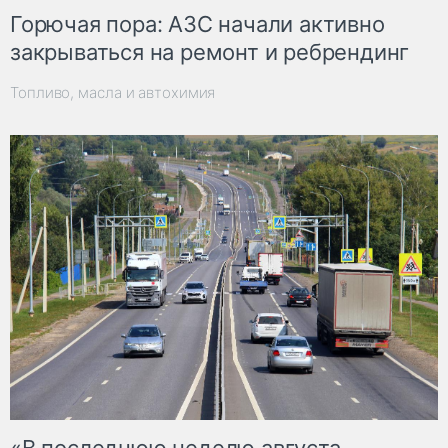
Горючая пора: АЗС начали активно
закрываться на ремонт и ребрендинг
Топливо, масла и автохимия