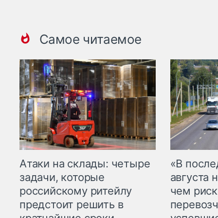
Самое читаемое
Атаки на склады: четыре
«В посл
задачи, которые
августа н
российскому ритейлу
чем рис
предстоит решить в
перевозч