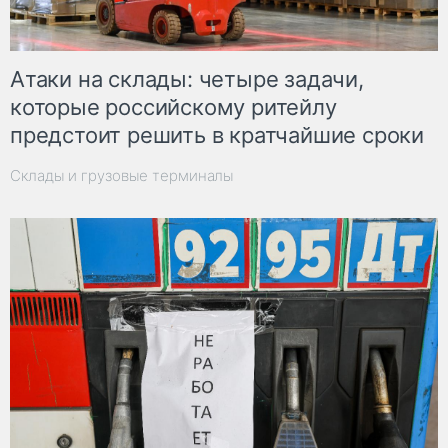
Атаки на склады: четыре задачи,
которые российскому ритейлу
предстоит решить в кратчайшие сроки
Склады и грузовые терминалы