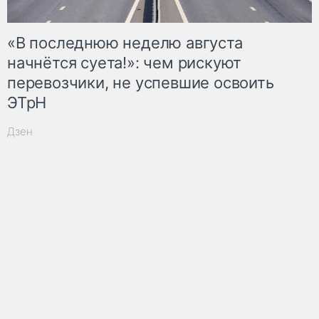
«В последнюю неделю августа
начнётся суета!»: чем рискуют
перевозчики, не успевшие освоить
ЭТрН
Дзен