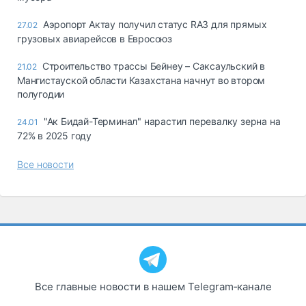
Аэропорт Актау получил статус RA3 для прямых
27.02
грузовых авиарейсов в Евросоюз
Строительство трассы Бейнеу – Саксаульский в
21.02
Мангистауской области Казахстана начнут во втором
полугодии
"Ак Бидай-Терминал" нарастил перевалку зерна на
24.01
72% в 2025 году
Все новости
Все главные новости в нашем Telegram‑канале