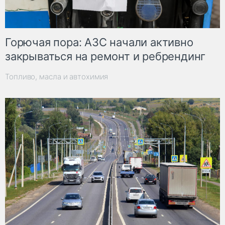
Горючая пора: АЗС начали активно
закрываться на ремонт и ребрендинг
Топливо, масла и автохимия