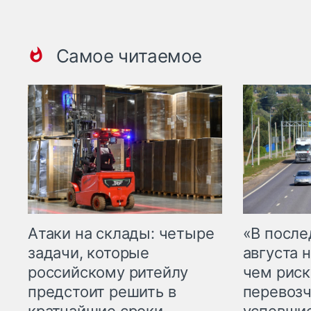
Самое читаемое
Атаки на склады: четыре
«В посл
задачи, которые
августа н
российскому ритейлу
чем рис
предстоит решить в
перевозч