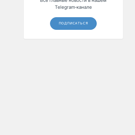
Все главные новости в нашем
Telegram‑канале
ПОДПИСАТЬСЯ