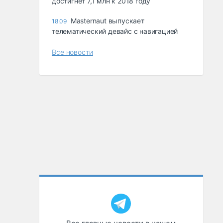
достигнет 7,1 млн к 2018 году
Masternaut выпускает
18.09
телематический девайс с навигацией
Все новости