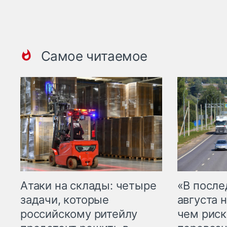
Самое читаемое
Атаки на склады: четыре
«В посл
задачи, которые
августа н
российскому ритейлу
чем рис