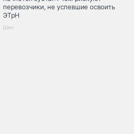
перевозчики, не успевшие освоить
ЭТрН
Дзен