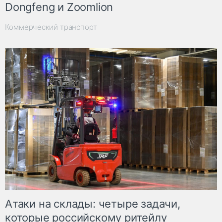
Dongfeng и Zoomlion
Коммерческий транспорт
Атаки на склады: четыре задачи,
которые российскому ритейлу