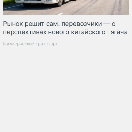
Рынок решит сам: перевозчики — о
перспективах нового китайского тягача
Коммерческий транспорт