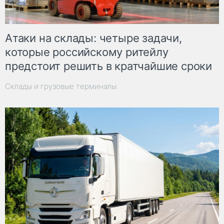
Атаки на склады: четыре задачи,
которые российскому ритейлу
предстоит решить в кратчайшие сроки
Склады и грузовые терминалы