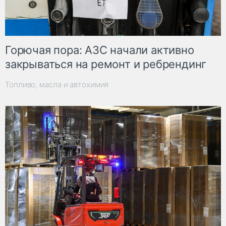
Горючая пора: АЗС начали активно
закрываться на ремонт и ребрендинг
Топливо, масла и автохимия