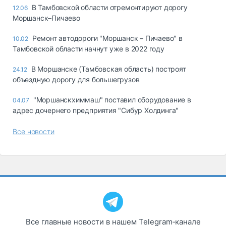
В Тамбовской области отремонтируют дорогу
12.06
Моршанск–Пичаево
Ремонт автодороги "Моршанск – Пичаево" в
10.02
Тамбовской области начнут уже в 2022 году
В Моршанске (Тамбовская область) построят
24.12
объездную дорогу для большегрузов
"Моршанскхиммаш" поставил оборудование в
04.07
адрес дочернего предприятия "Сибур Холдинга"
Все новости
Все главные новости в нашем Telegram‑канале