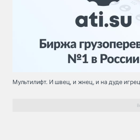
Мультилифт. И швец, и жнец, и на дуде игре
В