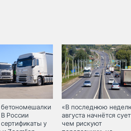
 бетономешалки
«В последнюю недел
 В России
августа начнётся сует
 сертификаты у
чем рискуют