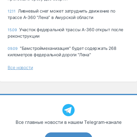
Ливневый снег может затруднить движение по
12.11
трассе А-360 "Лена" в Амурской области
Участок федеральной трассы А-360 открыт после
15.09
реконструкции
"Бамстроймеханизация" будет содержать 268
09.09
километров федеральной дороги "Лена"
Все новости
Все главные новости в нашем Telegram‑канале