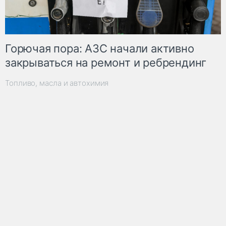
Горючая пора: АЗС начали активно
закрываться на ремонт и ребрендинг
Топливо, масла и автохимия