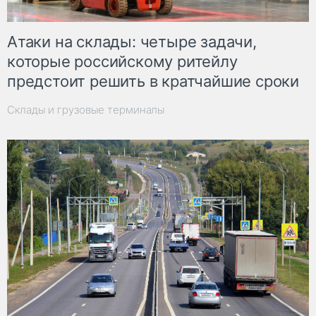
Атаки на склады: четыре задачи,
которые российскому ритейлу
предстоит решить в кратчайшие сроки
Склады и грузовые терминалы