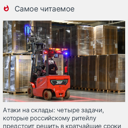
Самое читаемое
Атаки на склады: четыре задачи,
которые российскому ритейлу
предстоит решить в кратчайшие сроки