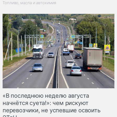
Топливо, масла и автохимия
«В последнюю неделю августа
начнётся суета!»: чем рискуют
перевозчики, не успевшие освоить