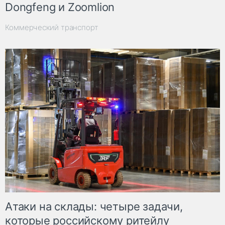
Dongfeng и Zoomlion
Коммерческий транспорт
Атаки на склады: четыре задачи,
которые российскому ритейлу