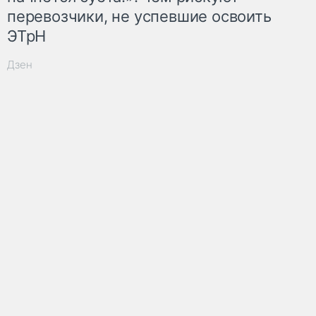
перевозчики, не успевшие освоить
ЭТрН
Дзен