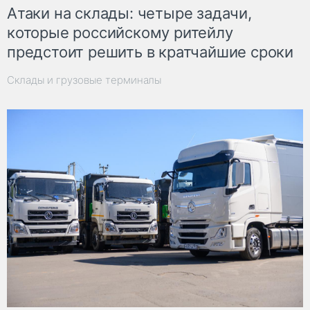
Атаки на склады: четыре задачи,
которые российскому ритейлу
предстоит решить в кратчайшие сроки
Склады и грузовые терминалы