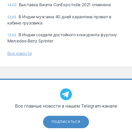
Выставка Bauma ConExpo India 2021 отменена
14.02
В Индии мужчина 40 дней карантина провел в
12.05
кабине грузовика
В Индии создали достойного конкурента фургону
12.02
Mercedes-Benz Sprinter
Все новости
Все главные новости в нашем Telegram‑канале
ПОДПИСАТЬСЯ