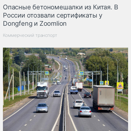
Опасные бетономешалки из Китая. В
России отозвали сертификаты у
Dongfeng и Zoomlion
Коммерческий транспорт