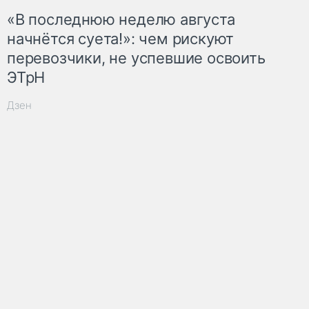
«В последнюю неделю августа
начнётся суета!»: чем рискуют
перевозчики, не успевшие освоить
ЭТрН
Дзен