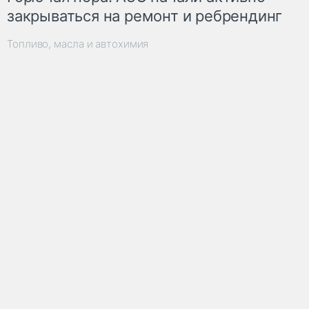
закрываться на ремонт и ребрендинг
Топливо, масла и автохимия