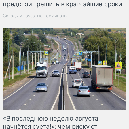
предстоит решить в кратчайшие сроки
Склады и грузовые терминалы
«В последнюю неделю августа
начнётся суета!»: чем рискуют