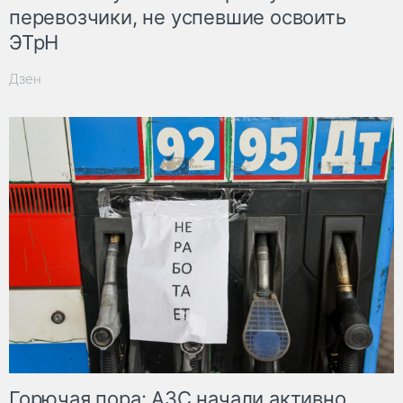
перевозчики, не успевшие освоить
ЭТрН
Дзен
Горючая пора: АЗС начали активно