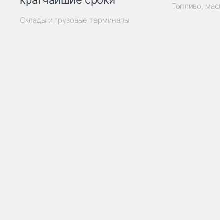
кратчайшие сроки
Топливо, мас
Склады и грузовые терминалы