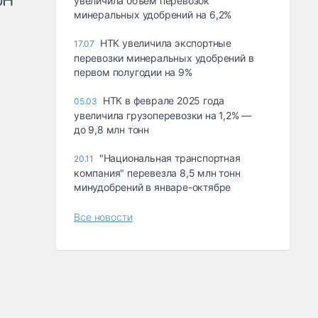
рН
увеличила объем перевозок
минеральных удобрений на 6,2%
НТК увеличила экспортные
17.07
перевозки минеральных удобрений в
первом полугодии на 9%
НТК в феврале 2025 года
05.03
увеличила грузоперевозки на 1,2% —
до 9,8 млн тонн
"Национальная транспортная
20.11
компания" перевезла 8,5 млн тонн
минудобрений в январе-октябре
Все новости