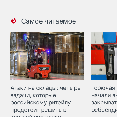
Самое читаемое
Горючая 
Атаки на склады: четыре
начали а
задачи, которые
закрыват
российскому ритейлу
ребренд
предстоит решить в