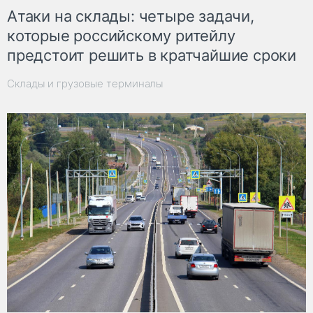
Атаки на склады: четыре задачи,
которые российскому ритейлу
предстоит решить в кратчайшие сроки
Склады и грузовые терминалы