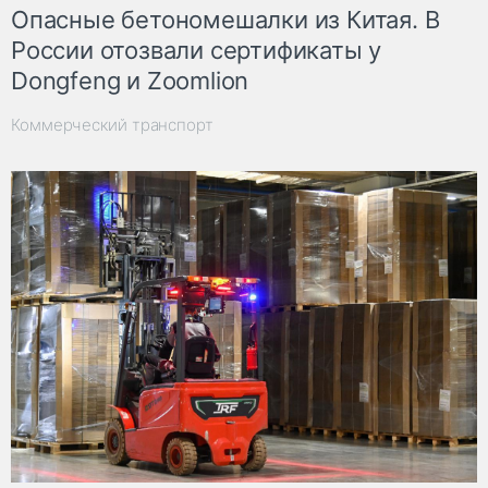
Опасные бетономешалки из Китая. В
России отозвали сертификаты у
Dongfeng и Zoomlion
Коммерческий транспорт