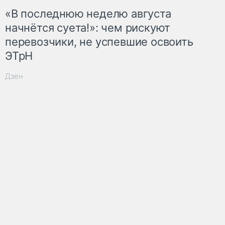
«В последнюю неделю августа
начнётся суета!»: чем рискуют
перевозчики, не успевшие освоить
ЭТрН
Дзен