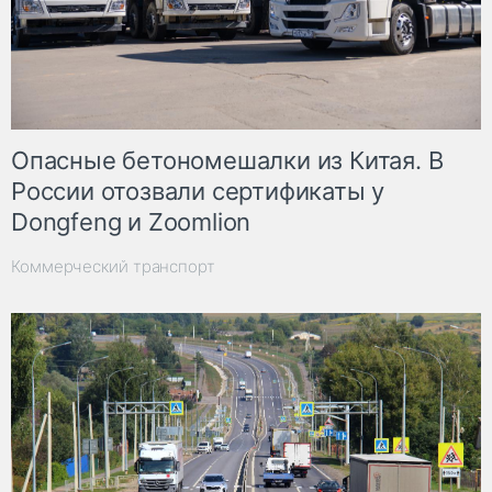
Опасные бетономешалки из Китая. В
России отозвали сертификаты у
Dongfeng и Zoomlion
Коммерческий транспорт