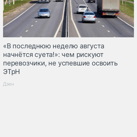
«В последнюю неделю августа
начнётся суета!»: чем рискуют
перевозчики, не успевшие освоить
ЭТрН
Дзен