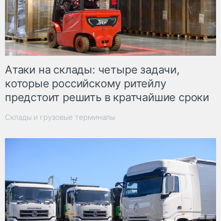
Атаки на склады: четыре задачи,
которые российскому ритейлу
предстоит решить в кратчайшие сроки
Склады и грузовые терминалы