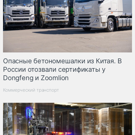
Опасные бетономешалки из Китая. В
России отозвали сертификаты у
Dongfeng и Zoomlion
Коммерческий транспорт