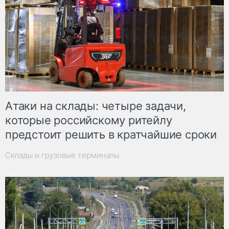
Атаки на склады: четыре задачи,
которые российскому ритейлу
предстоит решить в кратчайшие сроки
Склады и грузовые терминалы