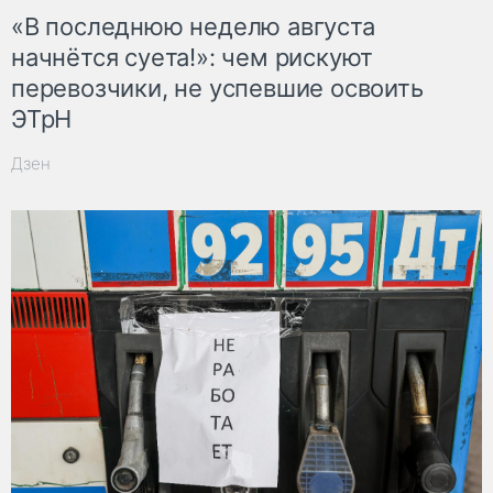
«В последнюю неделю августа
начнётся суета!»: чем рискуют
перевозчики, не успевшие освоить
ЭТрН
Дзен