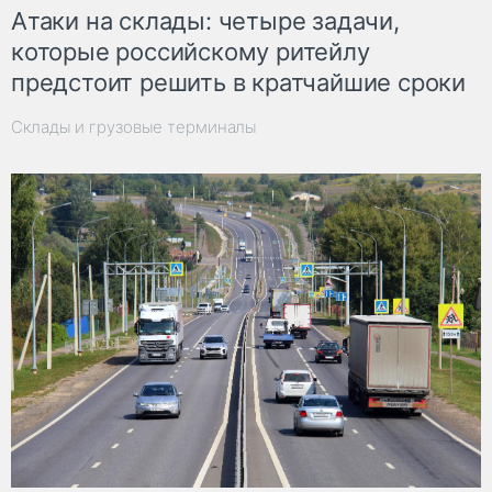
Атаки на склады: четыре задачи,
которые российскому ритейлу
предстоит решить в кратчайшие сроки
Склады и грузовые терминалы