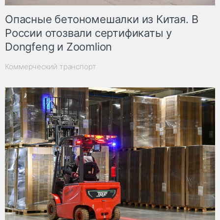
Опасные бетономешалки из Китая. В
России отозвали сертификаты у
Dongfeng и Zoomlion
Коммерческий транспорт