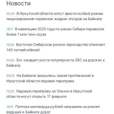
Новости
В Иркутской области могут ввести особый режим
20.06
лицензирования перевозок жидких отходов на Байкале
В навигацию 2025 года по рекам Сибири перевезли
16.11
более 7 млн тонн груза
Восточно-Сибирское речное пароходство отмечает
19.08
140-летний юбилей
En+ ожидает роста популярности ЭЗС на дорогах к
05.05
Байкалу
На Байкале закрылась самая протяженная в
29.03
Иркутской области ледовая переправа
Ледовую переправу на Ольхон в Иркутской
15.02
области могут открыть 17 февраля
Полтора миллиарда рублей направили на ремонт
19.12
ведущих к Байкалу дорог