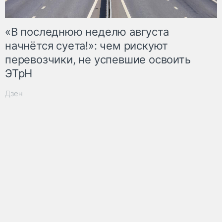
«В последнюю неделю августа
начнётся суета!»: чем рискуют
перевозчики, не успевшие освоить
ЭТрН
Дзен