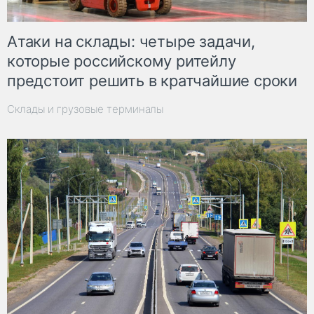
Атаки на склады: четыре задачи,
которые российскому ритейлу
предстоит решить в кратчайшие сроки
Склады и грузовые терминалы