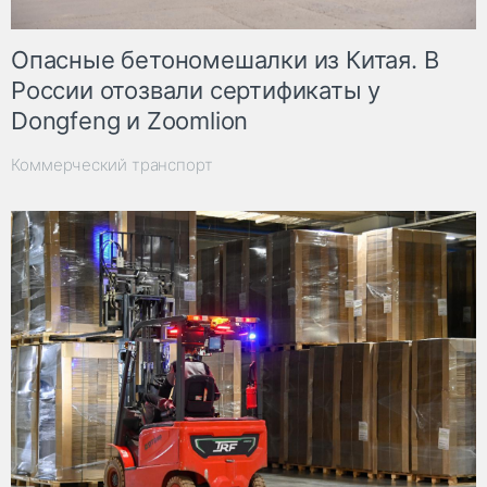
Опасные бетономешалки из Китая. В
России отозвали сертификаты у
Dongfeng и Zoomlion
Коммерческий транспорт