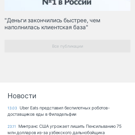
"Деньги закончились быстрее, чем
наполнилась клиентская база"
Все публикации
Новости
Uber Eats представил беспилотных роботов-
13.03
доставщиков еды в Филадельфии
Минтранс США угрожает лишить Пенсильванию 75
23.11
млн долларов из-за узбекского дальнобойщика