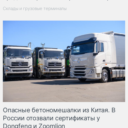
Склады и грузовые терминалы
Опасные бетономешалки из Китая. В
России отозвали сертификаты у
Dongfeng и Zoomlion