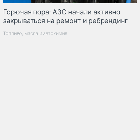
Горючая пора: АЗС начали активно
закрываться на ремонт и ребрендинг
Топливо, масла и автохимия