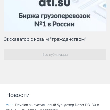
Экскаватор с новым "гражданством"
Все публикации
Новости
Develon выпустил новый бульдозер Dozer DD130 с
21.05
зауженным моторным отсеком