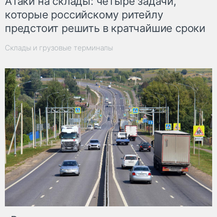
Атаки на склады: четыре задачи,
которые российскому ритейлу
предстоит решить в кратчайшие сроки
Склады и грузовые терминалы