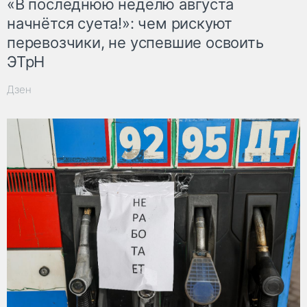
«В последнюю неделю августа
начнётся суета!»: чем рискуют
перевозчики, не успевшие освоить
ЭТрН
Дзен