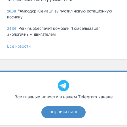
"Амкодор-Семаш" выпустил новую ротационную
26.08
косилку
Perkins обеспечит комбайн "Гомсельмаша"
24.06
экологичным двигателем
Все новости
Все главные новости в нашем Telegram‑канале
ПОДПИСАТЬСЯ