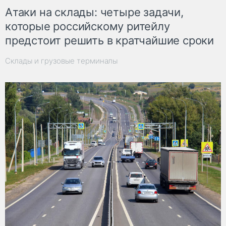
Атаки на склады: четыре задачи,
которые российскому ритейлу
предстоит решить в кратчайшие сроки
Склады и грузовые терминалы