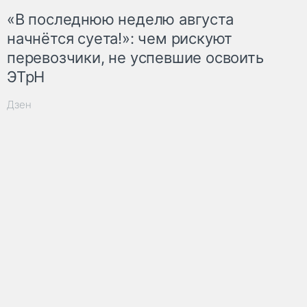
«В последнюю неделю августа
начнётся суета!»: чем рискуют
перевозчики, не успевшие освоить
ЭТрН
Дзен