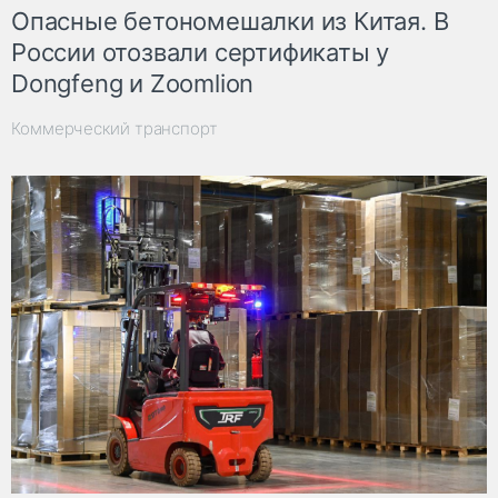
Опасные бетономешалки из Китая. В
России отозвали сертификаты у
Dongfeng и Zoomlion
Коммерческий транспорт