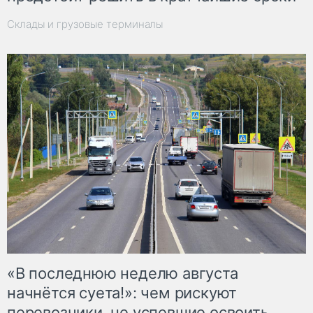
Склады и грузовые терминалы
«В последнюю неделю августа
начнётся суета!»: чем рискуют
перевозчики, не успевшие освоить