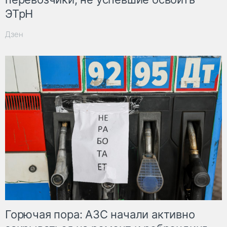
ЭТрН
Дзен
Горючая пора: АЗС начали активно