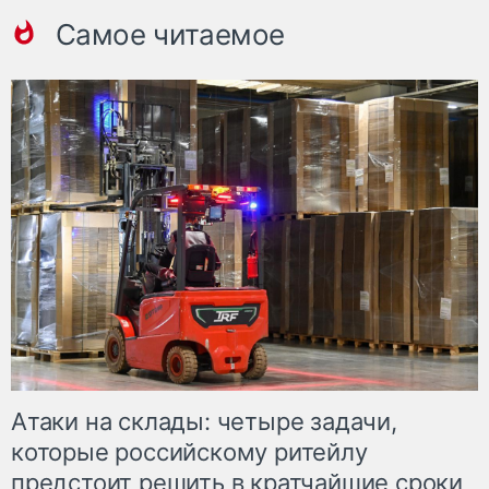
Самое читаемое
Атаки на склады: четыре задачи,
которые российскому ритейлу
предстоит решить в кратчайшие сроки