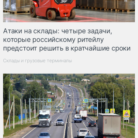
Атаки на склады: четыре задачи,
которые российскому ритейлу
предстоит решить в кратчайшие сроки
Склады и грузовые терминалы