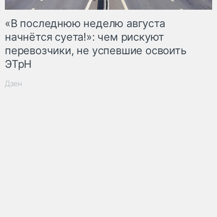
«В последнюю неделю августа
начнётся суета!»: чем рискуют
перевозчики, не успевшие освоить
ЭТрН
Дзен