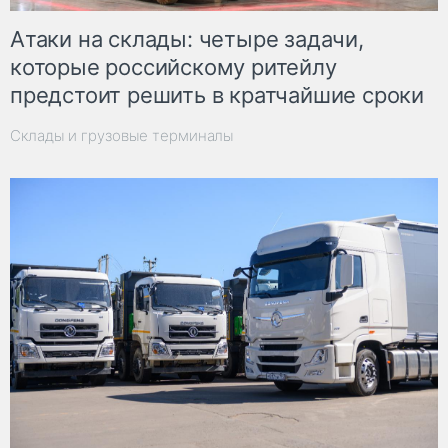
Атаки на склады: четыре задачи,
которые российскому ритейлу
предстоит решить в кратчайшие сроки
Склады и грузовые терминалы