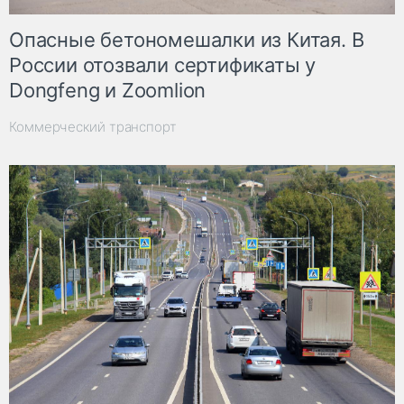
Опасные бетономешалки из Китая. В
России отозвали сертификаты у
Dongfeng и Zoomlion
Коммерческий транспорт