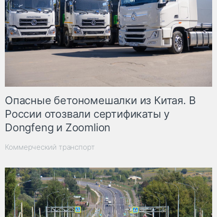
Опасные бетономешалки из Китая. В
России отозвали сертификаты у
Dongfeng и Zoomlion
Коммерческий транспорт