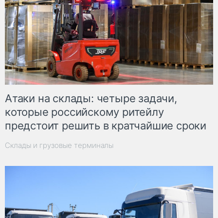
Атаки на склады: четыре задачи,
которые российскому ритейлу
предстоит решить в кратчайшие сроки
Склады и грузовые терминалы