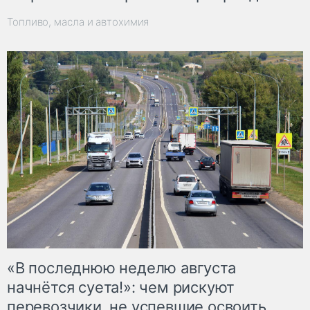
Топливо, масла и автохимия
«В последнюю неделю августа
начнётся суета!»: чем рискуют
перевозчики, не успевшие освоить