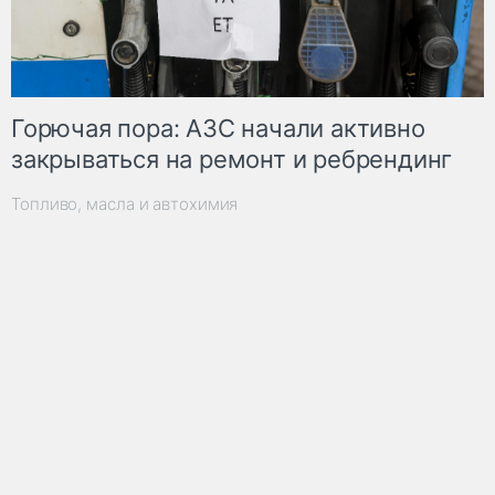
Горючая пора: АЗС начали активно
закрываться на ремонт и ребрендинг
Топливо, масла и автохимия