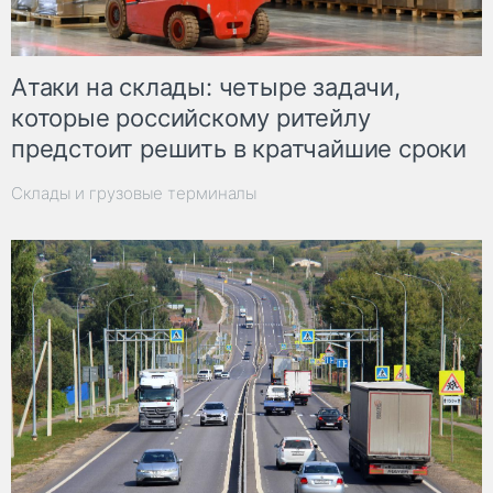
Атаки на склады: четыре задачи,
которые российскому ритейлу
предстоит решить в кратчайшие сроки
Склады и грузовые терминалы