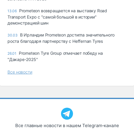
Prometeon возвращается на выставку Road
13.06
Transport Expo с "самой большой в истории"
демонстрацией шин
В Ирландии Prometeon достигла значительного
30.03
роста благодаря партнерству с Heffernan Tyres
Prometeon Tyre Group отмечает победу на
26.01
"Дакаре-2025"
Все новости
Все главные новости в нашем Telegram‑канале