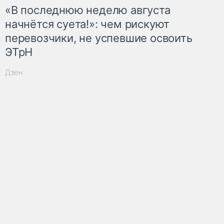
«В последнюю неделю августа
начнётся суета!»: чем рискуют
перевозчики, не успевшие освоить
ЭТрН
Дзен