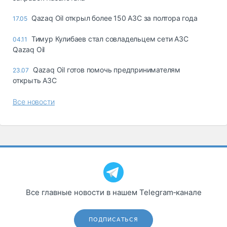
Qazaq Oil открыл более 150 АЗС за полтора года
17.05
Тимур Кулибаев стал совладельцем сети АЗС
04.11
Qazaq Oil
Qazaq Oil готов помочь предпринимателям
23.07
открыть АЗС
Все новости
Все главные новости в нашем Telegram‑канале
ПОДПИСАТЬСЯ