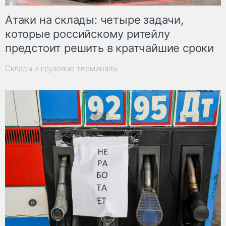
Атаки на склады: четыре задачи,
которые российскому ритейлу
предстоит решить в кратчайшие сроки
Склады и грузовые терминалы