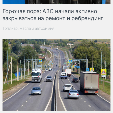
Горючая пора: АЗС начали активно
закрываться на ремонт и ребрендинг
Топливо, масла и автохимия