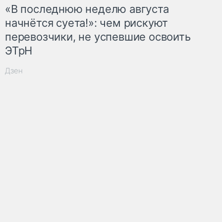
«В последнюю неделю августа
начнётся суета!»: чем рискуют
перевозчики, не успевшие освоить
ЭТрН
Дзен