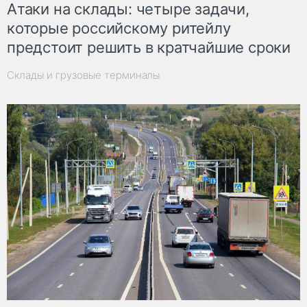
Атаки на склады: четыре задачи,
которые российскому ритейлу
предстоит решить в кратчайшие сроки
Склады и грузовые терминалы