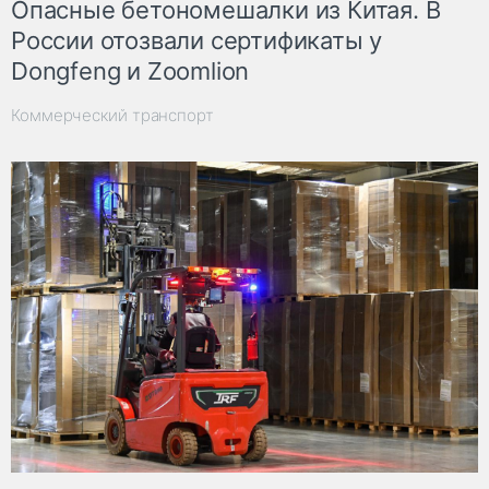
Опасные бетономешалки из Китая. В
России отозвали сертификаты у
Dongfeng и Zoomlion
Коммерческий транспорт