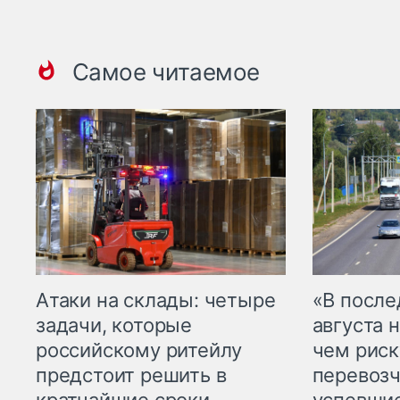
Самое читаемое
Атаки на склады: четыре
«В посл
задачи, которые
августа н
российскому ритейлу
чем рис
предстоит решить в
перевозч