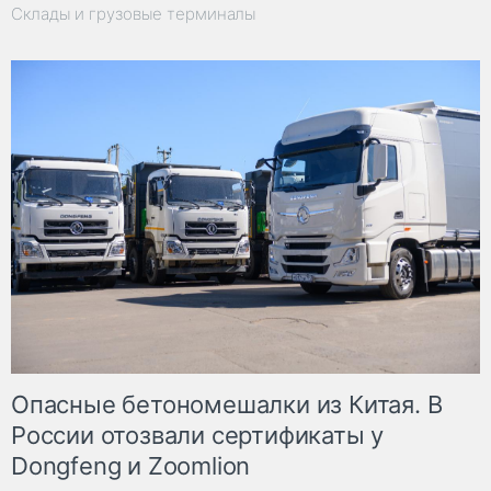
Склады и грузовые терминалы
Опасные бетономешалки из Китая. В
России отозвали сертификаты у
Dongfeng и Zoomlion