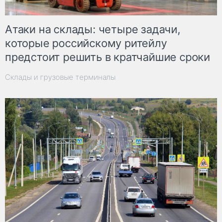
Атаки на склады: четыре задачи,
которые российскому ритейлу
предстоит решить в кратчайшие сроки
Склады и грузовые терминалы