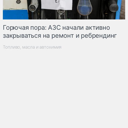
Горючая пора: АЗС начали активно
закрываться на ремонт и ребрендинг
Топливо, масла и автохимия