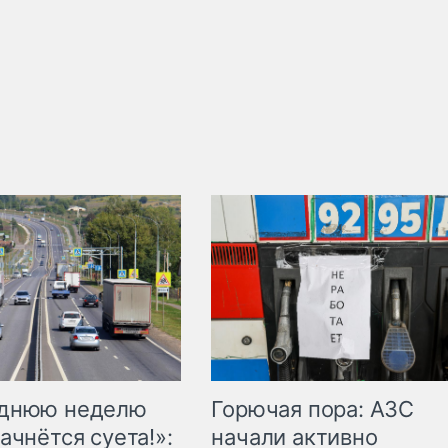
Горючая пора: АЗС
еднюю неделю
начали активно
ачнётся суета!»: