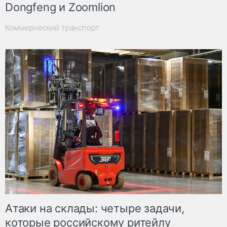
Dongfeng и Zoomlion
Коммерческий транспорт
Атаки на склады: четыре задачи,
которые российскому ритейлу