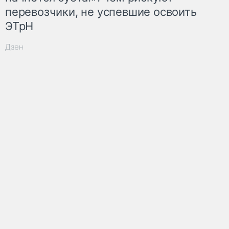
перевозчики, не успевшие освоить
ЭТрН
Дзен