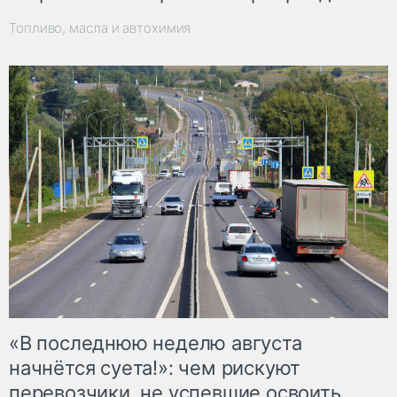
Топливо, масла и автохимия
«В последнюю неделю августа
начнётся суета!»: чем рискуют
перевозчики, не успевшие освоить