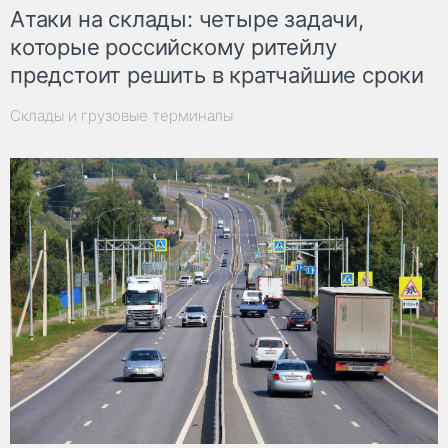
Атаки на склады: четыре задачи,
которые российскому ритейлу
предстоит решить в кратчайшие сроки
Склады и грузовые терминалы