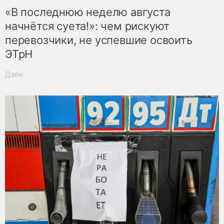
«В последнюю неделю августа
начнётся суета!»: чем рискуют
перевозчики, не успевшие освоить
ЭТрН
Дзен