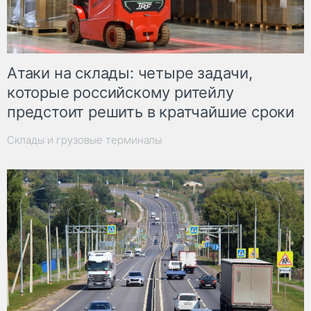
Атаки на склады: четыре задачи,
которые российскому ритейлу
предстоит решить в кратчайшие сроки
Склады и грузовые терминалы