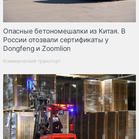
Опасные бетономешалки из Китая. В
России отозвали сертификаты у
Dongfeng и Zoomlion
Коммерческий транспорт